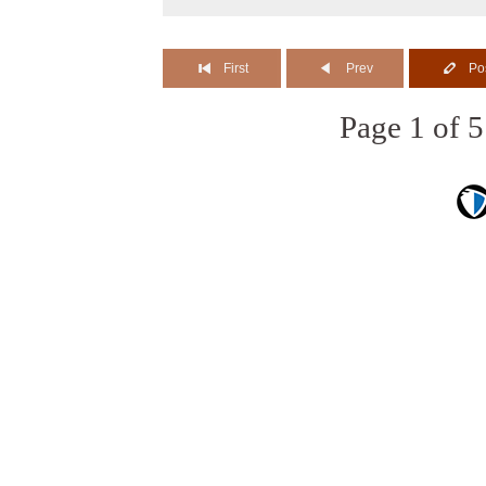
First
Prev
Po
Page 1 of 5